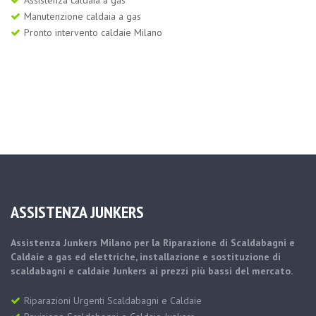
Manutenzione caldaia a gas
Pronto intervento caldaie Milano
ASSISTENZA JUNKERS
Assistenza Junkers Milano per la Riparazione di Scaldabagni e
Caldaie a gas ed elettriche, installazione e sostituzione di
scaldabagni e caldaie Junkers ai prezzi più bassi del mercato.
Riparazioni Urgenti Scaldabagni e Caldaie