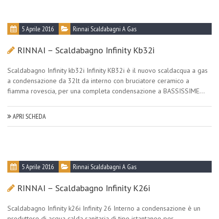
5 Aprile 2016
Rinnai Scaldabagni A Gas
RINNAI – Scaldabagno Infinity Kb32i
Scaldabagno Infinity kb32i Infinity KB32i è il nuovo scaldacqua a gas
a condensazione da 32lt da interno con bruciatore ceramico a
fiamma rovescia, per una completa condensazione a BASSISSIME...
APRI SCHEDA
5 Aprile 2016
Rinnai Scaldabagni A Gas
RINNAI – Scaldabagno Infinity K26i
Scaldabagno Infinity k26i Infinity 26 Interno a condensazione è un
produttore di acqua calda sanitaria di tipo istantaneo per