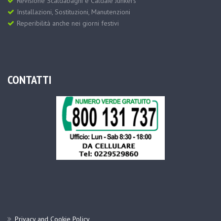
Revisione Scaldabagni e Caldaie Junkers
Installazioni, Sostituzioni, Manutenzioni
Reperibilità anche nei giorni festivi
CONTATTI
Privacy and Cookie Policy