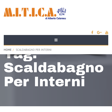
Tag:
HOME
SCALDABAGNO PER INTERNI
Scaldabagno
Per Interni