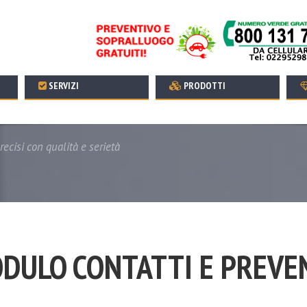
SERVIZI
PRODOTTI
recisi con qualità e serietà
DULO CONTATTI E PREVE