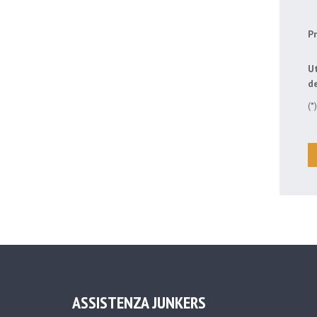
Pr
Ut
de
(*
ASSISTENZA JUNKERS