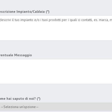
scrizione Impianto/Caldaia (*)
ventuale Messaggio
me hai saputo di noi? (*)