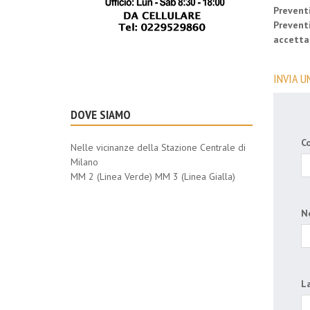
Preventi
Preventi
accettar
INVIA U
DOVE SIAMO
C
Nelle vicinanze della Stazione Centrale di
Milano
MM 2 (Linea Verde) MM 3 (Linea Gialla)
N
La