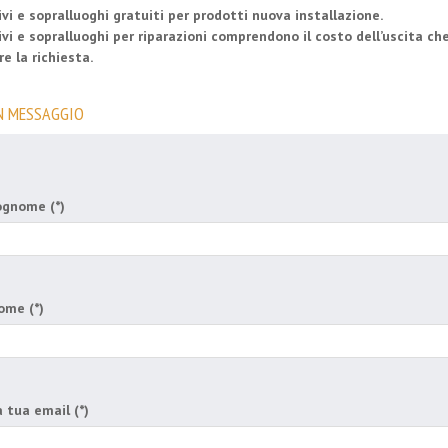
vi e sopralluoghi gratuiti per prodotti nuova installazione.
vi e sopralluoghi per riparazioni comprendono il costo dell’uscita c
e la richiesta.
N MESSAGGIO
ognome (*)
ome (*)
 tua email (*)